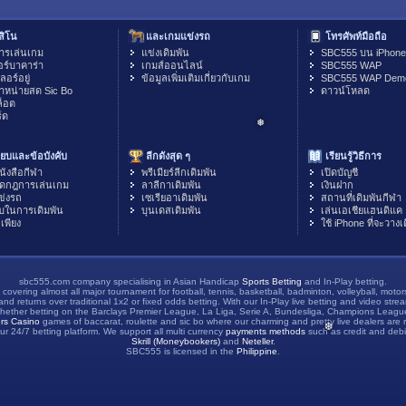
สิโน
และเกมแข่งรถ
โทรศัพท์มือถือ
ารเล่นเกม
แข่งเดิมพัน
SBC555 บน iPhone
ร์บาคาร่า
เกมส์ออนไลน์
SBC555 WAP
ลอร์อยู่
ข้อมูลเพิ่มเติมเกี่ยวกับเกม
SBC555 WAP Dem
ำหน่ายสด Sic Bo
ดาวน์โหลด
ล็อต
์ด
❅
ยบและข้อบังคับ
ลีกดังสุด ๆ
เรียนรู้วิธีการ
ังสือกีฬา
พรีเมียร์ลีกเดิมพัน
เปิดบัญชี
ดกฎการเล่นเกม
ลาลีกาเดิมพัน
เงินฝาก
ข่งรถ
เซเรียอาเดิมพัน
สถานที่เดิมพันกีฬา
อบในการเดิมพัน
บุนเดสเดิมพัน
เล่นเอเชียแฮนดิแค
เพียง
ใช้ iPhone ที่จะวางเ
sbc555.com company specialising in Asian Handicap
Sports Betting
and In-Play betting.
covering almost all major tournament for football, tennis, basketball, badminton, volleyball, mo
d returns over traditional 1x2 or fixed odds betting. With our In-Play live betting and video str
hether betting on the Barclays Premier League, La Liga, Serie A, Bundesliga, Champions Leagu
ers Casino
games of baccarat, roulette and sic bo where our charming and pretty live dealers are 
r 24/7 betting platform. We support all multi currency
payments methods
such as credit and debi
Skrill (Moneybookers)
and
Neteller
.
❆
SBC555 is licensed in the
Philippine
.