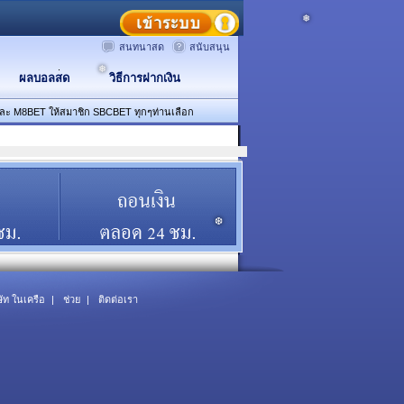
❅
สนทนาสด
สนับสนุน
.
ผลบอลสด
วิธีการฝากเงิน
❅
ะ M8BET ให้สมาชิก SBCBET ทุกๆท่านเลือกสนุกมากขึ้นเป็นสองเท่า ได้แล้ววันนี้ !!!
❆
ษัท ในเครือ
|
ช่วย
|
ติดต่อเรา