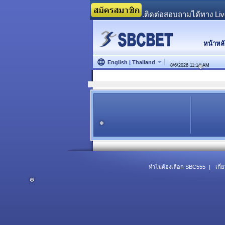
...........................ติดต่อสอบถามได้ทา
หน้าหลั
English
|
Thailand
8/6/2026
11:14 AM
❆
❅
ทำไมต้องเลือก SBC555
|
เกี่
❆