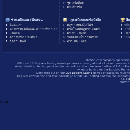
ซูเปอร์สล็อต
เกมส์การ์ด
ช่วยเหลือและสนับสนุน
กฎระเบียบและข้อบังคับ
ลีก
ติดต่อเรา
กฎของหนังสือกีฬา
พรีเ
ความช่วยเหลือและคำถามที่พบบ่อย
คาสิโนสดกฎการเล่นเกม
ลาล
แชทสด
เดิมพันแข่งรถ
เซเ
คำถามที่พบบ่อยกีฬา
รับผิดชอบในการเดิมพัน
บุน
❆
อภิธานศัพท์
กว่า 18s เพียง
sbc555.com company specialisin
With over 1000 sports betting events per week covering almost all major tournament 
Asian Handicap betting provides the best odds and returns over traditional 1x2 or fixe
whether betting on the Barclays Premi
Don't miss out on our
Live Dealers Casino
games of baccarat, roulette
Register now for free and take advantage of our 24/7 betting platform. We support al
Skrill
SBC555 
3,304