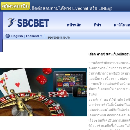
...........................ติดต่อสอบถามได้ทาง Livechat หรือ LINE@
หน้าหลัก
กีฬา
คาสิโนสด
English
|
Thailand
8/10/2026
5:49 AM
เลือก ทางเข้าเล่นเว็บพนันออน
การเลือกทำกิจกรรมของแต่ละคนก
จะอยากทำอะไรมากกว่า สำหรับค
ว่าหากมีเวลาว่างหรือมีเวลามา
แบบนั้นเลย เนื่องจากว่าบ่อนกา
อยากจะไปเล่นสักเท่าไหร่นักห
ขึ้นมันก็เลยช่วยให้เกิดการเ
อันจบ
อย่างที่กล่าวเอาไว้ข้างต้นว่า
หากว่าการทำในสิ่งนั้นมันเป็น
เล่นพนันออนไลน์จึงเป็นสิ่งที่
เล่นการพนัน คิดอยากจะเล่นตอ
เรื่อยๆ คนที่เคยมีโอกาสเล่นแล
ที่ถือว่าช่วยเหลือซึ่งกันและกั