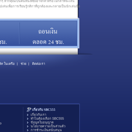
 หากคุณเป็นคนหนึ่งที่ยังอาจกลัวหรือไม่กล้าที่จะเล่น
ไปเล่นเพื่อการเรียนรู้กติกาที่ถูกต้องและกลายเป็นนักเล่นมือ
ษัท ในเครือ
|
ช่วย
|
ติดต่อเรา
เกี่ยวกับ SBC555
เกี่ยวกับเรา
ทำไมต้องเลือก SBC555
ข้อมูลใบอนุญาต
o
นโยบายความเป็นส่วนตัว
การชำระเงินสนับสนุน