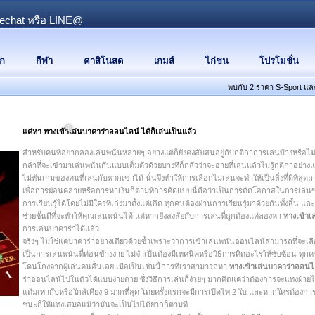
ง Livechat หรือ LINE@
ก
กีฬา
คาสิโนสด
เกมส์
ไก่ชน
โปรโมชั่น
พบกับ 2 ราคา S-Sport และ 
แค่หา ทางเข้าเล่นบาคาร่าออนไลน์ ได้ก็เล่นเป็นแล้ว
สำหรับคนที่อยากลองเล่นพนันหลายๆ อย่างแต่ก็ยังคงสับสนอยู่กับกติกาการเล่นบ้างหรือไ
❆
กล้าที่จะเข้ามาเล่นพนันกันแบบเต็มตัวด้วยบางทีก็กลัวว่าจะอายที่เล่นแล้วไม่รู้กติกาอย่างแท้
ไม่ทันเกมของคนที่เล่นกับพวกเขาได้ นั่นจึงทำให้การเลือกไม่เล่นจะทำให้เป็นสิ่งที่ดีที่ส
เพื่อการผ่อนคลายหรือการหาเงินก็ตามทีการคิดแบบนี้ถือว่าเป็นการตัดโอกาสในการเล่นข
การเรียนรู้ได้โดยไม่มีใครที่เก่งมาตั้งแต่เกิด ทุกคนต้องผ่านการเรียนรู้มาด้วยกันทั้งสิ้
ช่วยชั้นดีที่จะทำให้คุณเล่นพนันได้ แต่หากยังสงสัยกับการเล่นที่ถูกต้องแค่ลองหา
ทางเข้าเ
การเล่นบาคาร่าได้แล้ว
จริงๆ ไม่ใช่แค่บาคาร่าอย่างเดียวด้วยซ้ำเพราะว่าการเข้าเล่นพนันออนไลน์สามารถที่จะเ
เป็นการเล่นพนันที่ค่อนข้างง่าย ไม่จำเป็นต้องมีเทคนิคหรือวิธีการคิดอะไรให้ซับซ้อน ทุ
โดนโกงจากผู้เล่นคนอื่นเลย เมื่อเป็นเช่นนี้การทีเราสามารถหา
ทางเข้าเล่นบาคาร่าออนไ
ร่าออนไลน์ไปในตัวได้แบบง่ายดาย ซึ่งวิธีการเล่นก็ง่ายๆ มากคิดแค่ว่าต้องการจะแทงฝ่ายไ
แต้มเท่ากับหรือใกล้เคียง 9 มากที่สุด โดยครั้งแรกจะมีการเปิดไพ่ 2 ใบ และหากใครต้องการใบ
ชนะก็ให้แทงเสมอแม้ว่ามันจะเป็นไปได้ยากก็ตามที