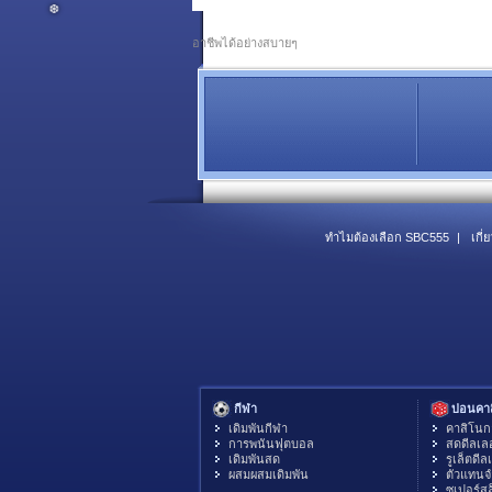
อาชีพได้อย่างสบายๆ
❆
ทำไมต้องเลือก SBC555
|
เกี่
กีฬา
บ่อนคา
เดิมพันกีฬา
คาสิโนก
การพนันฟุตบอล
สดดีลเลอ
เดิมพันสด
รูเล็ตดีลเ
ผสมผสมเดิมพัน
ตัวแทนจ
ซูเปอร์ส