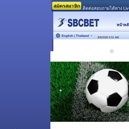
...........................ติดต่อสอบถามได้ทา
หน้าหลั
English
|
Thailand
8/8/2026
4:51 AM
❆
❅