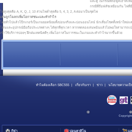
และคู่ ในกรณีที่ถือฟูลเฮาส์เห
กรณีที่ถือฟลัชเหมือนกัน ไพ่ที
ไพ่สูงสุดคือ A, K, Q, J, 10 ส่วนไพ่ต่ำสุดคือ 5, 4, 3, 2, A ต่อมาเป็นชุดไพ่
เล่นถูกโฉลกเพิ่มโอกาสชนะและทำกำไร
โดยทั่วไปแล้วโป๊กเกอร์เป็นเกมยอดนิยมทั้งบ่อนจริงและบ่อนออนไลน์ นักเสี่ยงโชคทั้งหน้าใหม
โฟนและอุปกรณ์มือถือประเภทต่างๆ ได้ทุกที่ทุกเวลา หากทดลองเล่นพนันแล้วไม่พอใจสามารถเปลี่ย
เข้าใช้บริการบ่อยๆ ฝึกฝนเทคนิคดีๆ เพิ่มโอกาสในการชนะในเกมและทำกำไรมากขึ้นด้วย
ทำไมต้องเลือก SBC555
|
เกี่ยวกับเรา
|
ข่าว
|
นโยบายความเป็น
Copyright
กีฬา
บ่อนคาสิโน
แล