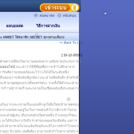
สนทนาสด
สนับสนุน
.
ผลบอลสด
วิธีการฝากเงิน
❅
M8BET ให้สมาชิก SBCBET ทุกๆท่านเลือกสนุกมากขึ้นเป็นสองเท่า ได้แล้ววันนี้ !!!
<< Back To List
❅
[ 15-12-2019 ]
 ด้วยความที่สนใจมานานพอสมควร แต่ยังขาดประสบการณ์
ันออนไลน์
แนะนำว่าวิธีดีที่สุดคือการเข้าไปศึกษาจาก
ก การันตีความปลอดภัยและไว้วางใจได้ในระดับหนึ่ง
ขั้นตอนการเดิมพันที่ถูกต้อง แนะนำเคล็ดลับดีๆ สำหรับมือ
โนเข้ามาพูดคุยแลกเปลี่ยนทรรศนะ รวมทั้งให้คำแนะนำแก่
นาการก้าวหน้ารวดเร็วและกลายเป็นเซียนพนันที่ประสบความ
ดถึงกันมากและกลายเป็นแม่เหล็กจูงใจมือใหม่เข้ามาทดสอบ
คาร่าแพร่หลายอยู่ในเว็บการพนันทั่วไป กติกาเข้าใจง่าย
❆
ือและฝ่ายผู้เล่น เลือกแทงฝ่ายใดฝ่ายหนึ่ง ถ้าแทงถูกก็ชนะ
จะได้รับเงินรางวัลถึง 8 เท่าของยอดเงินเดิมพัน แต่การ
ิเดิมแล้วนำมาทายในรอบเดิมปัจจุบันจะมีโอกาสทำกำไรหลาย
้ที่จะทายถูก ถึง 50% เลยทีเดียว สามารถทำกำไรหารายได้จาก