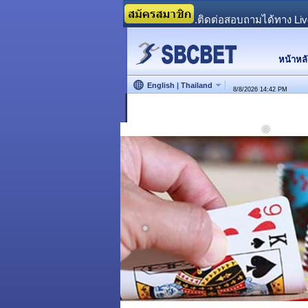
...........................ติดต่อสอบถามได้ทา
หน้าหลั
English
|
Thailand
8/8/2026
14:42 PM
❆
❅