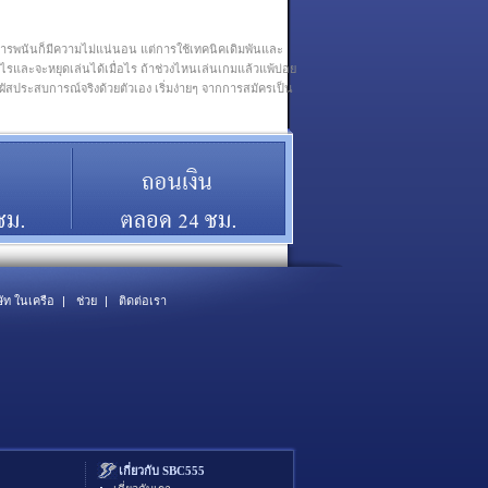
่าการพนันก็มีความไม่แน่นอน แต่การใช้เทคนิคเดิมพันและ
ไรและจะหยุดเล่นได้เมื่อไร ถ้าช่วงไหนเล่นเกมแล้วแพ้บ่อย
ัสประสบการณ์จริงด้วยตัวเอง เริ่มง่ายๆ จากการสมัครเป็น
ษัท ในเครือ
|
ช่วย
|
ติดต่อเรา
เกี่ยวกับ SBC555