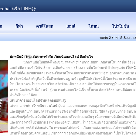
ง Livechat หรือ LINE@
ก
กีฬา
คาสิโนสด
เกมส์
ไก่ชน
โปรโมชั่น
พบกับ 2 ราคา S-Sport และ 
นักพนันมือใหม่เล่นบาคาร่ากับ เว็บพนันออนไลน์ ดีอย่างไร
นักพนันมือใหม่หลั่งไหลเข้ามาหัดหาเงินกับการเดิมพันเกมคาสิโนมากขึ้นเรื่อยๆ
และไม่มีความเข้าใจในเรื่องเกมเดิมพัน อยากสร้างความมั่นใจก่อนเข้าไปลงทุนกับ
เว็บพน
❆
เว็บไซต์ตั้งแต่เริ่มแรกเลย เพราะเว็บคาสิโนที่เปิดบริการมานานปี มีฐานลูกค้าจำนวนมา
ประโยชน์ข้อสำคัญคือเว็บชั้นดีจะอัดแน่นฐานข้อมูลที่ให้ประโยชน์ทั้งในแง่ของการอธิบาย
ใหม่ โดยเฉพาะในส่วนของเว็บบอร์ดซึ่งจะเป็นกระบอกเสียงให้กับบรรดากูรูในแวดวงคาสิ
บรรดาน้องใหม่ที่เพิ่งก้าวเข้าสู่วงการพนันออนไลน์เป็นครั้งแรก ส่งผลให้หลายคนมีพัฒ
สำเร็จไม่มากก็น้อย
เล่นบาคาร่าออนไลน์จ่ายผลตอบแทนสูง
เล่นบาคาร่ากับ
เว็บพนันออนไลน์
คุ้มค่าและจ่ายผลตอบแทนสูง นับเป็นหนึ่งประเด็นที่พู
และพิสูจน์กันว่าเล่นบาคาร่าแล้วรวยจริงอย่างที่ร่ำลือกันหรือไม่ วิธีและรูปแบบการเล่นบา
และเรียนรู้เพื่อที่จะเดิมพันได้เร็วกว่าเกมคาสิโนประเภทอื่นๆ เนื่องจากเกมมีเพียงฝ่ายเจ้าม
และคว้ารางวัลไปง่ายดาย 1 เท่าของยอดเงินเดิมพัน ในกรณีที่แทงสองฝ่ายถือไพ่แต้มเท่ากัน 
เดิมพันอย่างหลังไม่ค่อยเล่นกัน เพราะพบไม่บ่อยนัก เว้นแต่จะสังเกตจังหวะไพ่จากสถิต
เท่าตัวได้อย่างคุ้มค่าแน่นอน เรียกว่าถ้าเลือกแทงเพียงฝ่ายเจ้ามือหรือผู้เล่นก็เป็นไปได