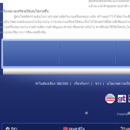
คุณสมบัตินี้มักพบในเกมสล็อต 
แล้วจะแจกตัวคูณหลายเท่าตัว เค
เครื่องหมายเสรีช่วยให้เล่นได้ง่ายขึ้น
ผู้สนใจสมัครร่วมลุ้นโอกาสรวยทางลัดกับเกมสล็อตหมุนวงล้อ สร้างผลกำไรได้ทุกวันเพียงสมัค
เคยลุ้นโชคเกมพนันออนไลน์มาก่อน การเล่นเกมสล็อตให้ชนะนั้นไม่ได้แค่หวังพึ่งดวงดีเพียงอย่างเด
อย่างเครื่องหมายกระจายล้วนมีความสำคัญและทำหน้าที่แตกต่างกันไป ควรฝึกฝนใช้ให้เกิดประโยชน
ตอบแทนให้มากกว่าที่จะเคยนึกฝัน
ทำไมต้องเลือก SBC555
|
เกี่ยวกับเรา
|
ข่าว
|
นโยบายความเป็น
Copyright
กีฬา
บ่อนคาสิโน
แล