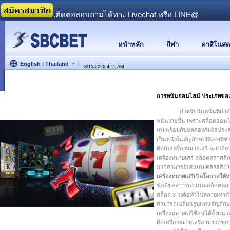
...........................ติดต่อสอบถามได้ทาง Livechat หรือ LINE@
หน้าหลัก
กีฬา
คาสิโนสด
English
|
Thailand
8/10/2026
4:11 AM
การพนันออนไลน์ ประเภทของเ
สำหรับนักพนันที่กำลังมองห
พนันง่ายขึ้น เพราะสล็อตออนไล
เกมพร้อมกับทดลองสัมผัสประสบ
เป็นหนึ่งในสัญลักษณ์พิเศษที่
ติดกับเครื่องหมายเสรี จะเปลี่ย
เครื่องหมายเสรี สล็อตคลาสสิกแ
มากสามารถเล่นเกมคลาสสิกโดยใ
เครื่องหมายเสรีเปิดโอกาสให้
ข้อดีของการเล่นเกมสล็อตคลาส
สล็อต 3 วงล้อทั่วไปหลายเท่าตั
สามารถเปลี่ยนรูปแทนสัญลักษณ
เครื่องหมายเสรีซ้อนได้ทั้งแ
คือเครื่องหมายเสรีสามารถขย