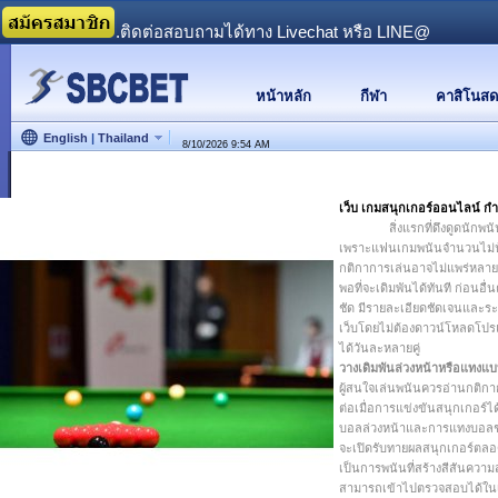
...........................ติดต่อสอบถามได้ทาง Livechat หรือ LINE@
หน้าหลัก
กีฬา
คาสิโนสด
English
|
Thailand
8/10/2026
9:54 AM
เว็บ เกมสนุกเกอร์ออนไลน์ ก
สิ่งแรกที่ดึงดูดนักพนันเข้า
เพราะแฟนเกมพนันจำนวนไม่น้อย
กติกาการเล่นอาจไม่แพร่หลายมา
พอที่จะเดิมพันได้ทันที ก่อนอ
ชัด มีรายละเอียดชัดเจนและร
เว็บโดยไม่ต้องดาวน์โหลดโปร
ได้วันละหลายคู่
วางเดิมพันล่วงหน้าหรือแทงแบ
ผู้สนใจเล่นพนันควรอ่านกติกา
ต่อเมื่อการแข่งขันสนุกเกอร
บอลล่วงหน้าและการแทงบอลชุดน
จะเปิดรับทายผลสนุกเกอร์ตลอ
เป็นการพนันที่สร้างสีสันควา
สามารถเข้าไปตรวจสอบได้ในเว็บ