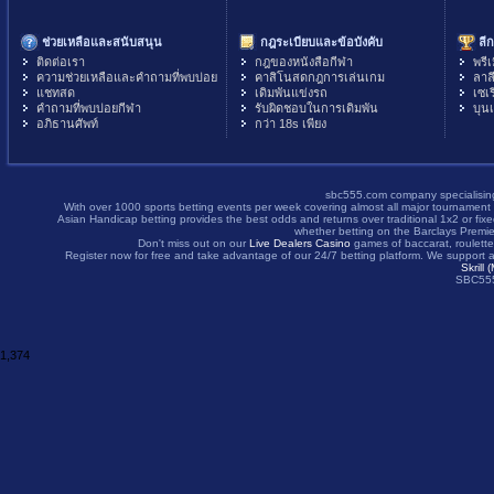
ช่วยเหลือและสนับสนุน
กฎระเบียบและข้อบังคับ
ลีก
ติดต่อเรา
กฎของหนังสือกีฬา
พรีเ
ความช่วยเหลือและคำถามที่พบบ่อย
คาสิโนสดกฎการเล่นเกม
ลาล
แชทสด
เดิมพันแข่งรถ
เซเ
คำถามที่พบบ่อยกีฬา
รับผิดชอบในการเดิมพัน
บุน
อภิธานศัพท์
กว่า 18s เพียง
❆
sbc555.com company specialisin
With over 1000 sports betting events per week covering almost all major tournament 
Asian Handicap betting provides the best odds and returns over traditional 1x2 or fixe
whether betting on the Barclays Premi
Don't miss out on our
Live Dealers Casino
games of baccarat, roulette
Register now for free and take advantage of our 24/7 betting platform. We support al
Skrill
SBC555 
1,374