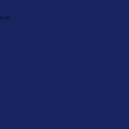
64,755
❆