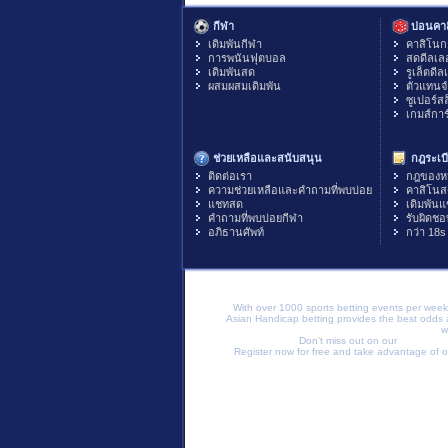
กีฬา
บ่อนคา
เดิมพันกีฬา
คาสิโนก
การพนันฟุตบอล
สดดีลเลอ
เดิมพันสด
รูเล็ตดีลเ
ผสมผสมเดิมพัน
ตัวแทนจ
ซูเปอร์ส
เกมส์การ
ช่วยเหลือและสนับสนุน
กฎระเบี
ติดต่อเรา
กฎของหน
ความช่วยเหลือและคำถามที่พบบ่อย
คาสิโนส
แชทสด
เดิมพันแ
คำถามที่พบบ่อยกีฬา
รับผิดช
อภิธานศัพท์
กว่า 18s 
With over 1000 sports betting events per week 
Asian Handicap betting provides the best odds an
w
Don't miss out on our
Live Deal
Register now for free and take advantage of ou