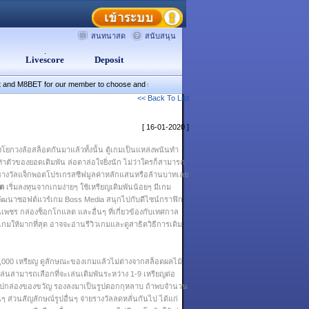
สนทนาสด
สนับสนุน
.
Livescore
Deposit
and M8BET for our member to choose and more funny
<< Back To List
[ 16-01-2020 ]
ยกวงล้อสล็อตกันมาแล้วทั้งนั้น ตู้เกมเป็นแหล่งพนันทำ
เท่าตัวของยอดเดิมพัน ล่อตาล่อใจยิ่งนัก ไม่ว่าใครก็สามารถ
แจกรางวัลแจ็กพอตโปรเกรสซีฟมูลค่าหลักแสนหรือล้านบาทเลย
อต
เริ่มลงทุนจากเกมง่ายๆ ใช้เหรียญเดิมพันน้อยๆ มีเกม
พัฒนาซอฟต์แวร์เกม Boss Media สนุกไปกับดีไซน์กราฟิก
พชร กล่องช็อกโกแลต และอื่นๆ ที่เกี่ยวข้องกับเทศกาล
ัวเกมให้มากที่สุด อาจจะอ่านรีวิวเกมและดูสาธิตวิธีการเดิม
5,000 เหรียญ ดูลักษณะของเกมแล้วไม่ต่างจากสล็อตผลไม้
้เล่นสามารถเลือกที่จะเล่นเดิมพันระหว่าง 1-9 เหรียญต่อ
็นรูปกล่องของขวัญ รองลงมาเป็นรูปดอกกุหลาบ ถ้าพบจำนวน
ๆ ส่วนสัญลักษณ์รูปอื่นๆ จ่ายรางวัลลดหลั่นกันไป ได้แก่