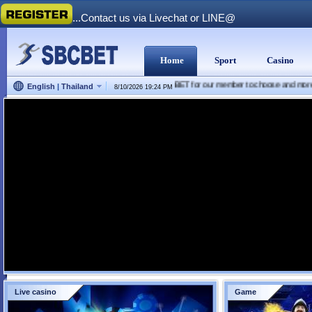
.............................Contact us via Livechat or LINE@
Home
Sport
Casino
We have 2 odds S-Sport and M8BET for our member to choose and more 
English
|
Thailand
8/10/2026
19:24 PM
Promotions
Live casino
Game