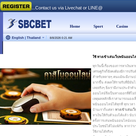
.............................Contact us via Livechat or LINE@
Home
Sport
Casino
English
|
Thailand
8/8/2026
0:21 AM
ใช้ ทางเข้าเล่นเว็บพนันออนไล
ทุกวันนี้เรื่องของการหาเงินห
เศรษฐกิจก็ยังคงต้องมีการปรับตั
สำหรับหลายๆ คนแม้จะมีงานประจ
มากขึ้น ส่งผลให้รายรับที่มีม
เลยจริงๆ ยิ่งเรามีงานประจำทำ
ออนไลน์จึงเป็นทางออกที่ดีไม
เหตุผลหลักที่เราสามารถมองเห
พนันออนไลน์ได้ทุกที่ ทุกเวล
บ้านเราก็แค่หา
ทางเข้าเล่นเ
หาเงินให้กับตัวเองได้แล้ว นับ
ครั้งการเล่นพนันออนไลน์แบบน
ประโยชน์ได้ไม่แพ้กัน หากว่าเร
ใช้งานได้จริงๆ