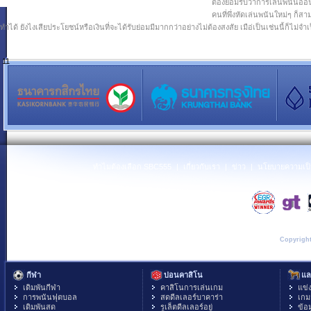
ต้องยอมรับว่าการเล่นพนันออน
คนที่พึ่งหัดเล่นพนันใหม่ๆ ก็ส
ทำได้ ยังไงเสียประโยชน์หรือเงินที่จะได้รับย่อมมีมากกว่าอย่างไม่ต้องสงสัย เมือ่เป็นเช่นนี้ก็ไม่
11
ทำไมต้องเลือก SBC555
|
เกี่ยวกับเรา
|
ข่าว
|
นโยบายความเป็
Copyright
กีฬา
บ่อนคาสิโน
แล
เดิมพันกีฬา
คาสิโนการเล่นเกม
แข่
การพนันฟุตบอล
สดดีลเลอร์บาคาร่า
เกม
เดิมพันสด
รูเล็ตดีลเลอร์อยู่
ข้อม