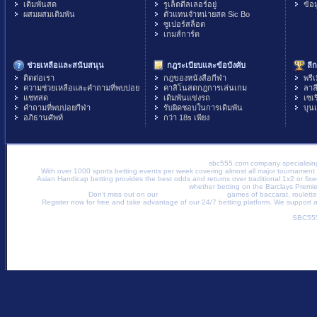
เดิมพันสด
รูเล็ตดีลเลอร์อยู่
ข้อม
ผสมผสมเดิมพัน
ตัวแทนจำหน่ายสด Sic Bo
ซูเปอร์สล็อต
เกมส์การ์ด
ช่วยเหลือและสนับสนุน
กฎระเบียบและข้อบังคับ
ลีก
ติดต่อเรา
กฎของหนังสือกีฬา
พรีเ
ความช่วยเหลือและคำถามที่พบบ่อย
คาสิโนสดกฎการเล่นเกม
ลาล
แชทสด
เดิมพันแข่งรถ
เซเ
คำถามที่พบบ่อยกีฬา
รับผิดชอบในการเดิมพัน
บุน
อภิธานศัพท์
กว่า 18s เพียง
sbc555.com company specialisin
With over 1000 sports betting events per week covering almost all major tournament 
Asian Handicap betting provides the best odds and returns over traditional 1x2 or fixe
whether betting on the Barclays Premi
Don't miss out on our
Live Dealers Casino
games of baccarat, roulette
Register now for free and take advantage of our 24/7 betting platform. We support al
Skrill
SBC555 