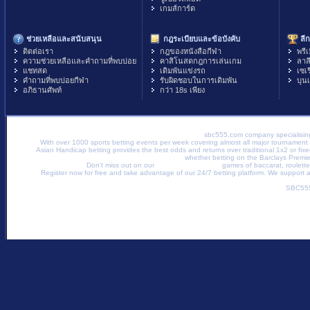
เกมส์การ์ด
ช่วยเหลือและสนับสนุน
กฎระเบียบและข้อบังคับ
ลีก
ติดต่อเรา
กฎของหนังสือกีฬา
พรีเ
ความช่วยเหลือและคำถามที่พบบ่อย
คาสิโนสดกฎการเล่นเกม
ลาล
แชทสด
เดิมพันแข่งรถ
เซเ
คำถามที่พบบ่อยกีฬา
รับผิดชอบในการเดิมพัน
บุน
อภิธานศัพท์
กว่า 18s เพียง
sbc555.com company specialisin
With over 1000 sports betting events per week covering almost all major tournament 
Asian Handicap betting provides the best odds and returns over traditional 1x2 or fixe
whether betting on the Barclays Premi
Don't miss out on our
Live Dealers Casino
games of baccarat, roulette
Register now for free and take advantage of our 24/7 betting platform. We support al
Skrill
SBC555 