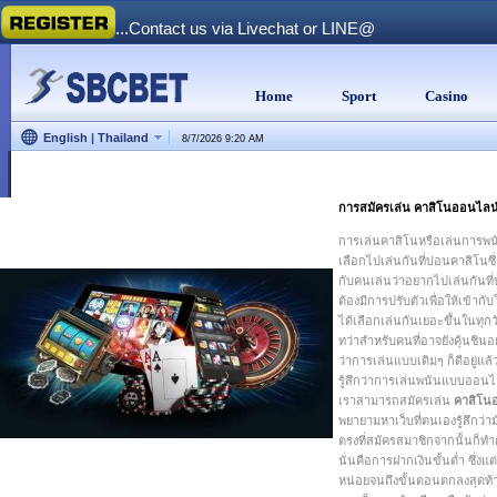
.............................Contact us via Livechat or LINE@
Home
Sport
Casino
English
|
Thailand
8/7/2026
9:20 AM
การสมัครเล่น คาสิโนออนไลน
การเล่นคาสิโนหรือเล่นการพนัน
เลือกไปเล่นกันที่บ่อนคาสิโนซ
กับคนเล่นว่าอยากไปเล่นกันที
ต้องมีการปรับตัวเพื่อให้เข้า
ได้เลือกเล่นกันเยอะขึ้นในทุกวั
ทว่าสำหรับคนที่อาจยังคุ้นชินอ
ว่าการเล่นแบบเดิมๆ ก็ดีอยู่แ
รู้สึกว่าการเล่นพนันแบบออนไลน
เราสามารถสมัครเล่น
คาสิโน
พยายามหาเว็บที่ตนเองรู้สึกว่ามั
ตรงที่สมัครสมาชิกจากนั้นก็ทำ
นั่นคือการฝากเงินขั้นต่ำ ซึ่
หน่อยจนถึงขั้นตอนตกลงสุดท้าย