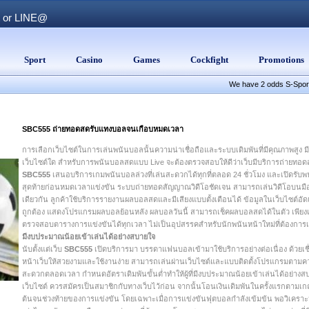
chat or LINE@
Sport
Casino
Games
Cockfight
Promotions
We have 2 odds S-Sport 
SBC555 ถ่ายทอดสดรับแทงบอลจนเกือบหมดเวลา
การเลือกเว็บไซต์ในการเล่นพนันบอลนั้นความน่าเชื่อถือและระบบเดิมพันที่มีคุณภาพสูง 
เว็บไซต์ใด สำหรับการพนันบอลสดแบบ Live จะต้องตรวจสอบให้ดีว่าเว็บมีบริการถ่ายทอ
SBC555
เสนอบริการเกมพนันบอลล่วงที่เล่นสะดวกได้ทุกที่ตลอด 24 ชั่วโมง และเปิดรับ
สุดท้ายก่อนหมดเวลาแข่งขัน ระบบถ่ายทอดสัญญาณวิดีโอชัดเจน สามารถเล่นวิดีโอบนมือ
เดียวกัน ลูกค้าใช้บริการรายงานผลบอลสดและมีเสียงแบบตั้งเตือนได้ ข้อมูลในเว็บไซต์อ
ถูกต้อง แสดงโปรแกรมผลบอลย้อนหลัง ผลบอลวันนี้ สามารถเช็คผลบอลสดได้ในตัว เพียงเป
ตรวจสอบตารางการแข่งขันได้ทุกเวลา ไม่เป็นอุปสรรคสำหรับนักพนันหน้าใหม่ที่ต้องการ
มีงบประมาณน้อยเข้าเล่นได้อย่างสบายใจ
นับตั้งแต่เว็บ
SBC555
เปิดบริการมา บรรดาแฟนบอลเข้ามาใช้บริการอย่างต่อเนื่อง ด้วยเ
หน้าเว็บให้สวยงามและใช้งานง่าย สามารถเล่นผ่านเว็บไซต์และแบบติดตั้งโปรแกรมตาม
สะดวกตลอดเวลา กำหนดอัตราเดิมพันขั้นต่ำทำให้ผู้ที่มีงบประมาณน้อยเข้าเล่นได้อย่า
เว็บไซต์ ควรสมัครเป็นสมาชิกกับทางเว็บไว้ก่อน จากนั้นโอนเงินเดิมพันในครั้งแรกตามเกณ
ต้นจนช่วงท้ายของการแข่งขัน โดยเฉพาะเมื่อการแข่งขันฟุตบอลกำลังเข้มข้น พอวิเครา