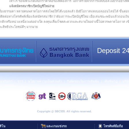
เท่าไร รอจังหวะกดเลือกราคาต่อรองที่ต้องการ โอกาสรวยจากการแทงบอลไม่ยากอย่างที่คิ
แจ้งสมัครสมาชิกเปิดบัญชีใหม่ง่าย
ื่องธรรมดา หลายคนพลาดโอกาสส่งโพยให้โต๊ะบอลแล้ว ยังมีโอกาสแทงบอลออนไลน์ได้ ขั้นตอนกา
ห้ติดต่อทางโทรศัพท์เพื่อแจ้งสมัครสมาชิกว่าต้องการจะเปิดบัญชีใหม่ เมื่อเล่นชนะพนันแล้วถอนเง
รตุกติกหรือหน่วงเหนี่ยวแต่อย่างใด ลงทุนเสี่ยงโชคสะดวกและสบายใจอย่างนี้ไม่ควรพลาดโอกาส เ
และสิทธิประโยชน์ดีๆ มากมาย
.
Deposit 2
ี่ยวกับเรา
|
ข่าว
|
นโยบายความเป็นส่วนตัว
|
รับผิดชอบในการเดิมพัน
|
เดิมพันกฎ
|
บริษ
Copyright @ SBC555. All rights reserved.
สิโน
และเกมแข่งรถ
โทรศัพท์มือถือ