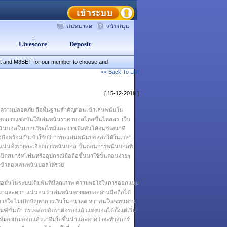
สนทนาสด
สนับสนุน
.
Livescore
Deposit
and M8BET for our member to choose and more funny
<< Back To List
[ 15-12-2019 ]
มีความปลอดภัย ถือพื้นฐานสำคัญก่อนเข้าเล่นพนันใน
ดสดการแข่งขันให้เล่นพนันราคาบอลไหลขึ้นไหลลง เว็บ
พนันบอลในแบบเรียลไทม์และวางเดิมพันได้จนช่วงนาที
ถือพร้อมกับเข้าใช้บริการกดเล่นพนันบอลสดได้ในเวลา
ัดแน่นทั้งรายละเอียดการพนันบอล ขั้นตอนการพนันบอลที่
ิดสมาร์ทโฟนหรืออุปกรณ์มือถือขึ้นมาใช้ขั้นตอนง่ายๆ
เข้าลองเล่นพนันบอลให้รวย
ชื่อมั่นในระบบเดิมพันที่มีคุณภาพ ความพอใจในการออกแบบ
ความสะดวก แน่นอนว่าเล่นพนันทายผลบอลผ่านมือถือได้
งสบายใจ ไม่เกิดปัญหาการเงินในอนาคต หากสนใจลงทุนผ่าน
ฑ์ขั้นต่ำ ตรวจสอบอัตราต่อรองแล้วแทงบอลได้ตั้งแต่เริ่ม
ะห์มองเกมออกแล้วว่าทีมใดขึ้นนำและคาดว่าจะทำสกอร์