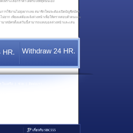
ดเพราะเลือกราคาได้ตรงใจที่สุดนั่นเอง
รใช้งานไม่ยุ่งยากเลย สมาชิกใหม่จะต้องเปิดบัญชีสมัคร
ินไม่ยาก เพียงแต่ต้องแจ้งล่วงหน้าเพื่อให้ตรวจสอบตัวตนและ
ข้ามาสมัครตั้งแต่วันนี้สามารถแทงบอลล่วงหน้าและเล่น
.
Withdraw
24 HR.
4 HR.
ัท ในเครือ
|
ช่วย
|
ติดต่อเรา
เกี่ยวกับ SBC555