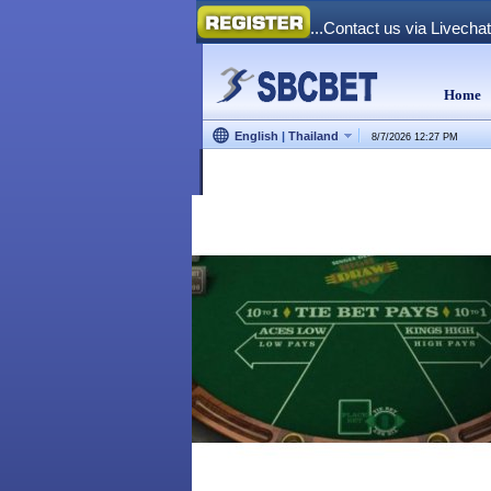
.............................Contact us via Live
Home
English
|
Thailand
8/7/2026
12:27 PM