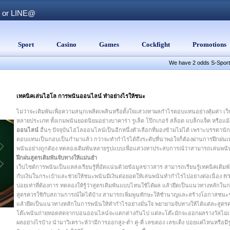
chat or LINE@
Sport
Casino
Games
Cockfight
Promotions
We have 2 odds S-Sport 
เทคนิคเล่นไฮโล การพนันออนไลน์ ทำอย่างไรให้ชนะ
ไม่ว่าจะเดิมพันเพื่อความสนุกเพลิดเพลินหรือตั้งใจแสวงหาผลกำไรตอบแทนอย่างคุ้มค่า เว
หลายประเภท ทั้งเกมพนันยอดนิยมอย่างบาคาร่า รูเล็ต โป๊กเกอร์ สล็อต แบล็กแจ็ค หรือแม้
ออนไลน์
อื่นๆ ปัจจุบันไฮโลออนไลน์เป็นอีกหนึ่งตัวเลือกที่มองข้ามไม่ได้ เพราะบร
ตอบแทนเป็นกอบเป็นกำมาแล้ว กว่าจะทำกำไรได้ถึงระดับที่น่าพอใจก็ต้องผ่านการฝึกฝนเทคน
พนันอย่างถูกต้อง ทดลองเดิมพันหลายรูปแบบเพื่อแสวงหาประสบการณ์ว่าสามารถเล่นพนันแ
ฝึกฝนสูตรเดิมพันจับทางให้แม่นยำ
เว็บไซต์การพนันเป็นแหล่งเรียนรู้ที่อัดแน่นด้วยข้อมูลข่าวสาร สามารถเรียนรู้เทคนิ
กับเงินในกระเป๋าและช่วยให้ชนะพนันมีเงินต่อยอดให้เล่นพนันทำกำไรไปอย่างต่อเนื่อง
กา
บ่อยเท่าที่ต้องการ ทดลองให้รู้ว่าสูตรเดิมพันแบบไหนใช้ได้ผล แล้วยึดเป็นแนวทางหลักใน
สูตรควรใช้กับสถานการณ์ใดได้บ้าง สามารถเพิ่มพูนทักษะให้ชำนาญและสร้างโอกาสชนะรางว
แล้วยึดเป็นแนวทางหลักในการพนันให้ทำกำไรอย่างมั่นใจ พยายามจับทางให้ได้แต่ละสูตร
โต๊ะพนันถ่ายทอดสดจากบ่อนออนไลน์จะแตกต่างกันไป แต่ละโต๊ะมักจะออกผลรางวัลไม่เห
ผลอย่างไรบ้าง นำมาวิเคราะห์ว่ามีการออกสูง-ต่ำ คู่-คี่ เลขตอง เลขเต็ง บ่อยแค่ไหนหรือม