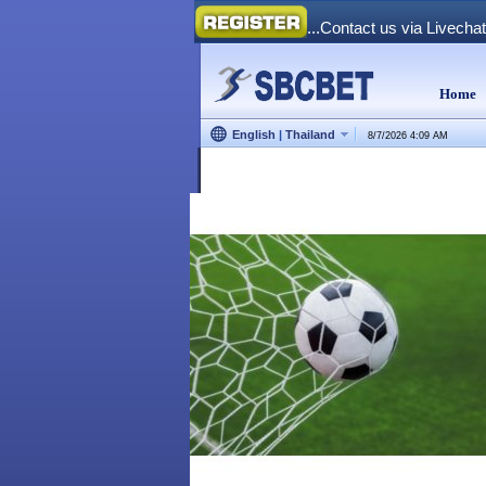
.............................Contact us via Live
Home
English
|
Thailand
8/7/2026
4:09 AM