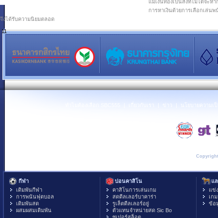
แม้เงินทองเป็นสิ่งที่ไม่ได้จะ
การหาเงินด้วยการเลือกเล่นพนัน
จึงได้รับความนิยมตลอด
11
ทำไมต้องเลือก SBC555
|
เกี่ยวกับเรา
|
ข่าว
|
นโยบายความเป็
Copyright
กีฬา
บ่อนคาสิโน
แล
เดิมพันกีฬา
คาสิโนการเล่นเกม
แข่
การพนันฟุตบอล
สดดีลเลอร์บาคาร่า
เกม
เดิมพันสด
รูเล็ตดีลเลอร์อยู่
ข้อม
ผสมผสมเดิมพัน
ตัวแทนจำหน่ายสด Sic Bo
ซูเปอร์สล็อต