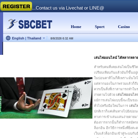
.............................Contact us via Livechat or LINE@
Home
Sport
Casino
English
|
Thailand
8/8/2026
6:32 AM
เล่นไพ่ออนไลน์ ได้หลากหลาย
สำหรับคนที่เคยเล่นไพ่เป็นชีวิ
เปรียบเทียบกันแล้วมันก็ขึ้นอ
ในบ่อนคาสิโนก็ดีเพราะมั่นใจ
แต่หากมองในภาพรวมแล้วก็ถือว่
ควรเป็นสิ่งที่เราสามารถทำในช
ง่ายตามไปด้วย
เล่นไพ่ออนไล
แม้การเล่นไพ่แบบนี้จะเป็นของ
ทั่วไปหรือมือใหม่ในการ
เล่นไ
ปกติเราก็แค่เดินทางไปยังบ่อนค
ทางการเข้าเล่นแสนง่ายดายมาก
ต้องการจากนั้นก็ทำการสมัครส
ล็อกอิน อีกวิธีการหนึ่งที่ยิ่
เว็บแล้วล็อกอินเข้าสู่ระบบกับ