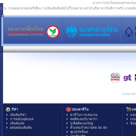
มากกว่าเล่นในบ่อนอย่างแน่นอ
ก่อน วางแผนก่อนทุกครั้งที่จะวางเงินเดิมพันยังไงก็ไม่พลาด อย่ามัวเสียเวลากันดีกว่าครับ เ
11
ทำไมต้องเลือก SBC555
|
เกี่ยวกับเรา
|
ข่าว
|
นโยบายความเป็
Copyright
กีฬา
บ่อนคาสิโน
แล
เดิมพันกีฬา
คาสิโนการเล่นเกม
แข่
การพนันฟุตบอล
สดดีลเลอร์บาคาร่า
เกม
เดิมพันสด
รูเล็ตดีลเลอร์อยู่
ข้อม
ผสมผสมเดิมพัน
ตัวแทนจำหน่ายสด Sic Bo
ซูเปอร์สล็อต