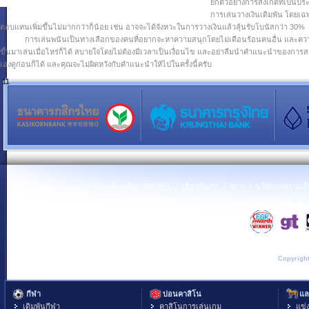
ยกตัวอย่างการสังเกตที่เป็นปร
การเล่นวางเงินเดิมพัน โดยเฉ
ตอบแทนเพิ่มขึ้นไม่มากกว่าก็น้อย เช่น อาจจะได้จังหวะในการวางเงินแล้วลุ้นรับโบนัสกว่า 30% 
การเล่นพนันเป็นทางเลือกของคนที่อยากจะหาความสนุกโดยไม่เดือนร้อนคนอื่น และความสะดวกส
ขึ้นมาเล่นเมื่อไหร่ก็ได้ สบายใจโดยไม่ต้องมีเวลาเป็นเงื่อนไข และอย่าลืมนำคำแนะนำของการสร้า
เองดูก่อนก็ได้ และคุณจะไม่ผิดหวังกับคำแนะนำให้ไปในครั้งนี้ครับ
11
ทำไมต้องเลือก SBC555
|
เกี่ยวกับเรา
|
ข่าว
|
นโยบายความเป็
Copyright
กีฬา
บ่อนคาสิโน
แล
เดิมพันกีฬา
คาสิโนการเล่นเกม
แข่