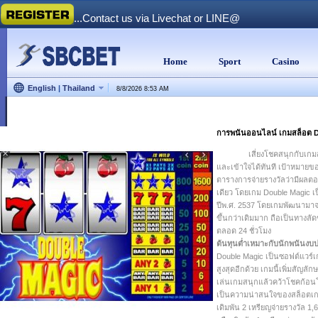
.............................Contact us via Livechat or LINE@
Home
Sport
Casino
English
|
Thailand
8/8/2026
8:53 AM
การพนันออนไลน์ เกมสล็อต Doub
เสี่ยงโชคสนุกกับเกมสล็อตจ
และเข้าใจได้ทันที เป้าหมายขอ
ตารางการจ่ายรางวัลว่ามีผลตอบ
เดียว โดยเกม Double Magic เ
ปีพ.ศ. 2537 โดยเกมพัฒนามาจา
ขึ้นกว่าเดิมมาก ถือเป็นทางลั
ตลอด 24 ชั่วโมง
ต้นทุนต่ำเหมาะกับนักพนันง
Double Magic เป็นซอฟต์แวร์เกม
สูงสุดอีกด้วย เกมนี้เพิ่มสัญล
เล่นเกมสนุกแล้วคว้าโชคก้อนโต
เป็นความน่าสนใจของสล็อตเกม
เดิมพัน 2 เหรียญจ่ายรางวัล 1,